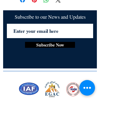
Subscribe to our News and Updates
Subscribe Now
Certified for meeting
the requirements of
ISO 9001:2015
Quality Management System
Stay Connected! Stay Social!