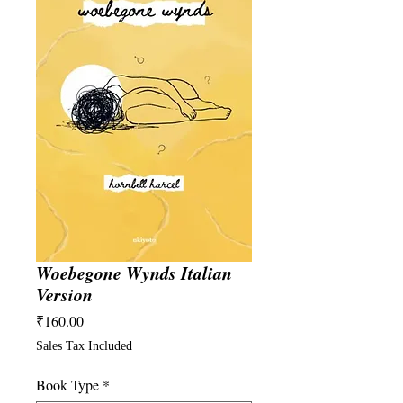
Woebegone Wynds Italian
Version
Price
₹160.00
Sales Tax Included
Book Type
*