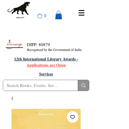
0
DIPP: 80879
Recognised by the Government of India
12th International Literary Awards -
Applications are Open
Services