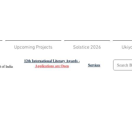
Upcoming Projects
Solstice 2026
Ukiy
12th International Literary Awards -
Services
Applications are Open
 of India