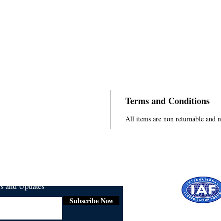
Terms and Conditions
All items are non returnable and 
ws and Updates
Subscribe Now