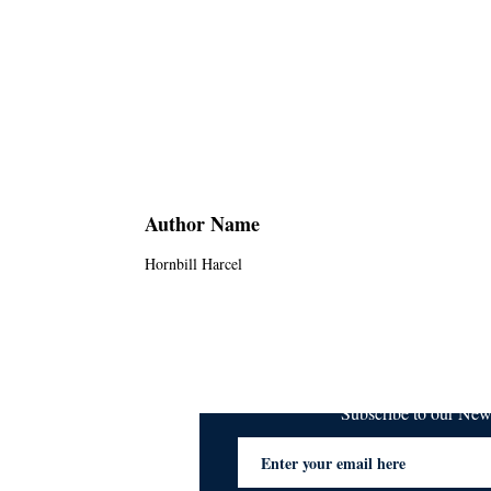
Author Name
Hornbill Harcel
Subscribe to our Ne