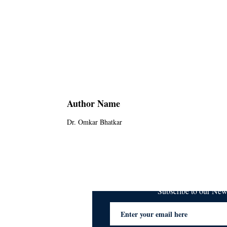
Author Name
Dr. Omkar Bhatkar
Subscribe to our Ne