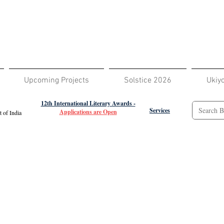
Upcoming Projects
Solstice 2026
Ukiy
12th International Literary Awards -
Services
Applications are Open
 of India