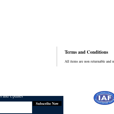
Terms and Conditions
All items are non returnable and 
ws and Updates
Subscribe Now