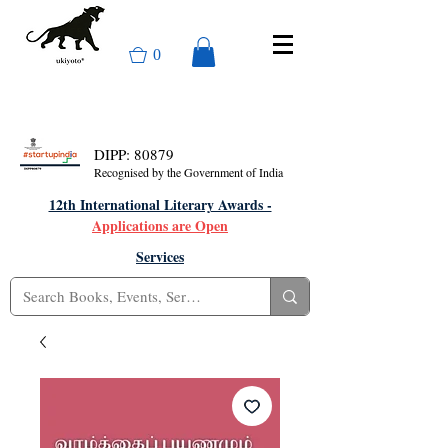
0
DIPP: 80879
Recognised by the Government of India
12th International Literary Awards -
Applications are Open
Services