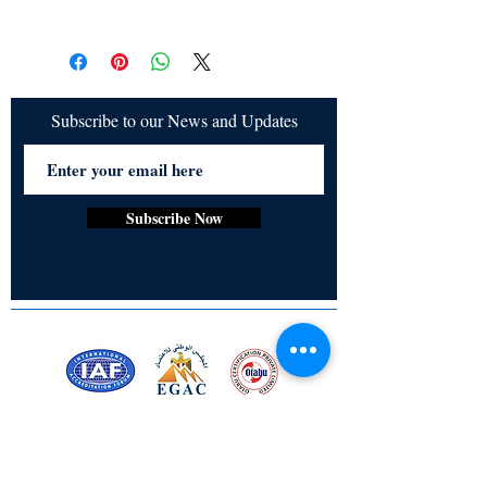
a. Items are non refundable and cannot be
cancelled once order is placed.
Subscribe to our News and Updates
Subscribe Now
Certified for meeting
the requirements of
ISO 9001:2015
Quality Management System