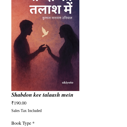
Shabdon kee talaash mein
Price
₹190.00
Sales Tax Included
Book Type
*