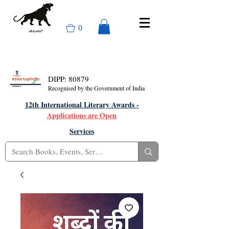
0
DIPP: 80879
Recognised by the Government of India
12th International Literary Awards -
Applications are Open
Services