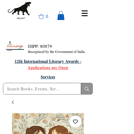
0
DIPP: 80879
Recognised by the Government of India
12th International Literary Awards -
Applications are Open
Services