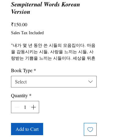
Sempiternal Words Korean
Version
Price
₹150.00
Sales Tax Included
"내가 몇 년 동안 쓴 시들의 모음집이다. 마음
을 감동시키는 시들, 사랑을 느끼는 시들, 사
랑받는 기쁨을 느끼는 시들이다. 세상을 뒤흔
드는 네 글자의 사랑, 우리 각자가 삶의 어느
Book Type
*
순간이든 그것을 경험했다.
이 시들은 사랑에 헌정되었고, 자기 사랑, 삶
Select
을 아름답게 만드는 느낌에 헌정된다."
Quantity
*
Add to Cart