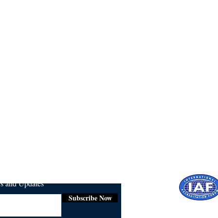
ws and Updates
Subscribe Now