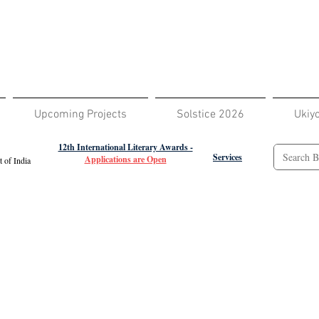
Upcoming Projects
Solstice 2026
Ukiy
12th International Literary Awards -
Services
Applications are Open
 of India