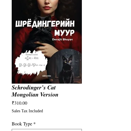
Schrodinger’s Cat
Mongolian Version
Price
₹310.00
Sales Tax Included
Book Type
*