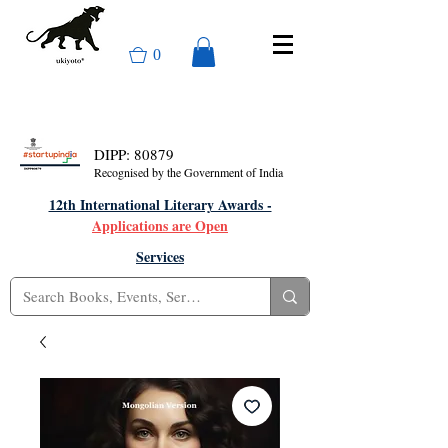
0
DIPP: 80879
Recognised by the Government of India
12th International Literary Awards -
Applications are Open
Services