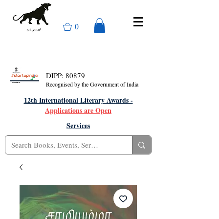
0
DIPP: 80879
Recognised by the Government of India
12th International Literary Awards -
Applications are Open
Services