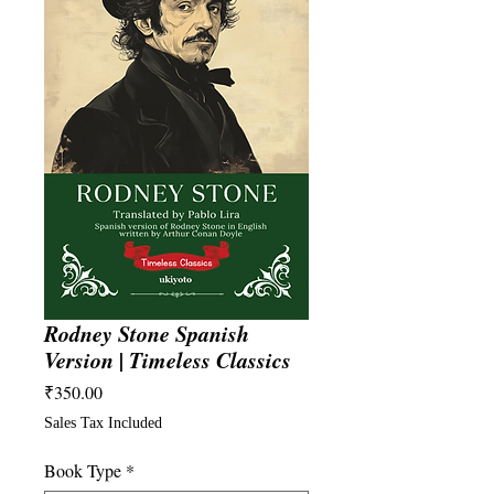
Rodney Stone Spanish
Version | Timeless Classics
Price
₹350.00
Sales Tax Included
Book Type
*