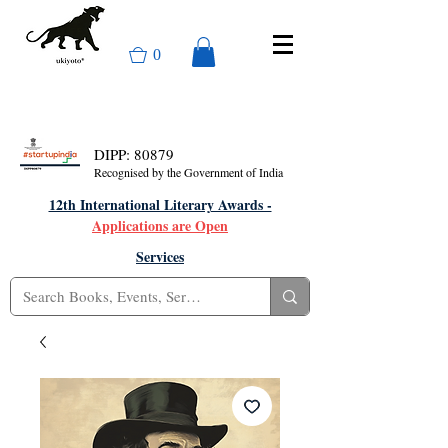
0
DIPP: 80879
Recognised by the Government of India
12th International Literary Awards -
Applications are Open
Services