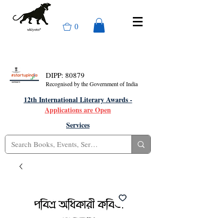
0
DIPP: 80879
Recognised by the Government of India
12th International Literary Awards -
Applications are Open
Services