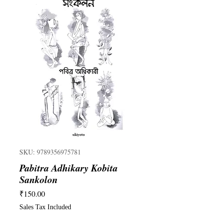
SKU: 9789356975781
Pabitra Adhikary Kobita
Sankolon
Price
₹150.00
Sales Tax Included