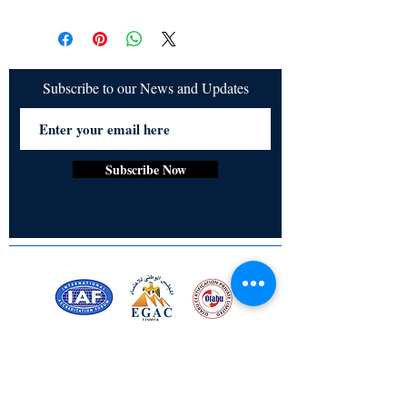
All items are non returnable and non
refundable
Subscribe to our News and Updates
Subscribe Now
Certified for meeting
the requirements of
ISO 9001:2015
Quality Management System