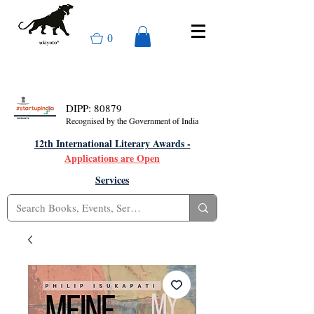
0
DIPP: 80879
Recognised by the Government of India
12th International Literary Awards -
Applications are Open
Services