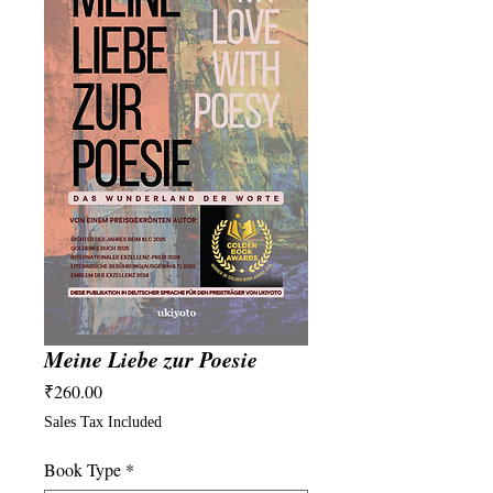
Meine Liebe zur Poesie
Price
₹260.00
Sales Tax Included
Book Type
*