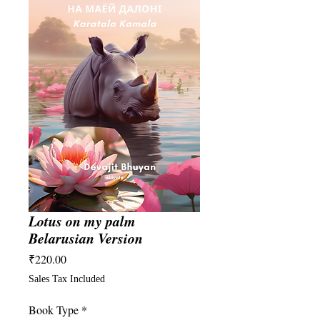
Lotus on my palm
Belarusian Version
Price
₹220.00
Sales Tax Included
Book Type
*