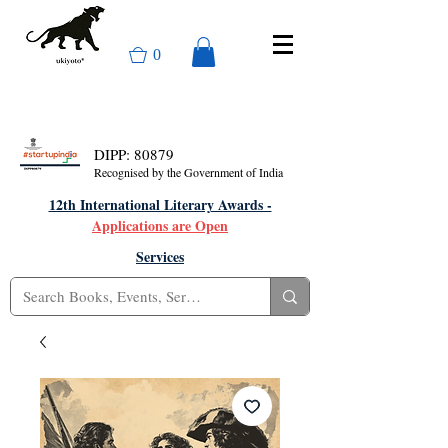
0
DIPP: 80879
Recognised by the Government of India
12th International Literary Awards -
Applications are Open
Services