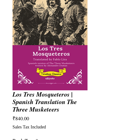
Los Tres Mosqueteros |
Spanish Translation The
Three Musketeers
Price
₹840.00
Sales Tax Included