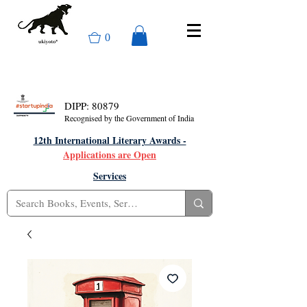
0
DIPP: 80879
Recognised by the Government of India
12th International Literary Awards -
Applications are Open
Services