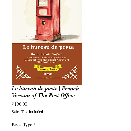
Le bureau de poste | French
Version of The Post Office
Price
₹190.00
Sales Tax Included
Book Type
*