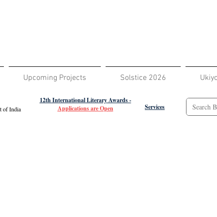
Upcoming Projects
Solstice 2026
Ukiy
12th International Literary Awards -
Services
Applications are Open
 of India