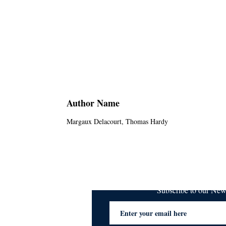
Author Name
Margaux Delacourt, Thomas Hardy
Subscribe to our Ne