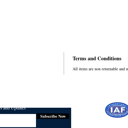
Terms and Conditions
All items are non returnable and 
ws and Updates
Subscribe Now