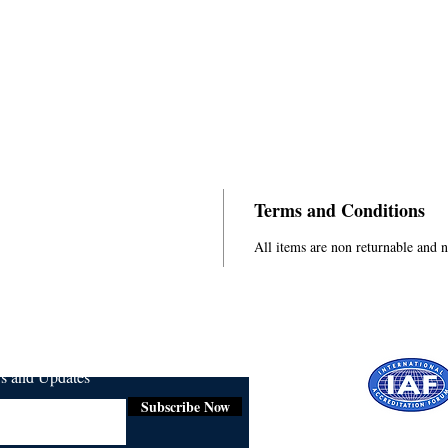
Terms and Conditions
All items are non returnable and 
ws and Updates
Subscribe Now