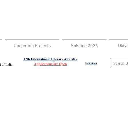
Upcoming Projects
Solstice 2026
Ukiy
12th International Literary Awards -
Services
Applications are Open
 of India