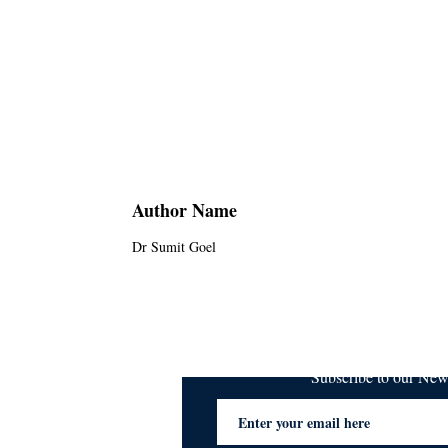
Author Name
Dr Sumit Goel
Subscribe to our Ne