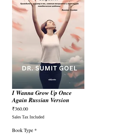
I Wanna Grow Up Once
Again Russian Version
Price
₹360.00
Sales Tax Included
Book Type
*