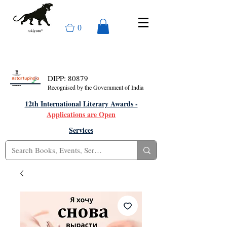
0
DIPP: 80879
Recognised by the Government of India
12th International Literary Awards -
Applications are Open
Services