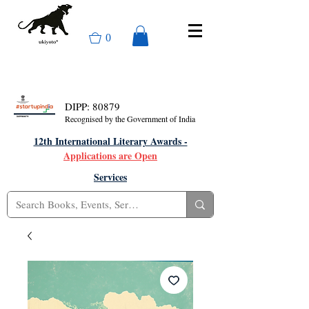
0
DIPP: 80879
Recognised by the Government of India
12th International Literary Awards -
Applications are Open
Services