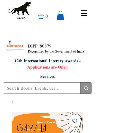
0
DIPP: 80879
Recognised by the Government of India
12th International Literary Awards -
Applications are Open
Services