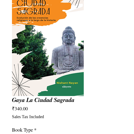
Gaya La Ciudad Sagrada
Price
₹340.00
Sales Tax Included
Book Type
*