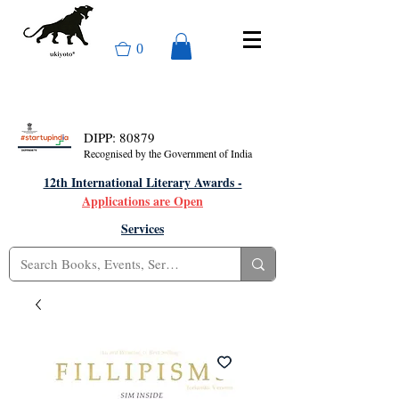
0
DIPP: 80879
Recognised by the Government of India
12th International Literary Awards -
Applications are Open
Services