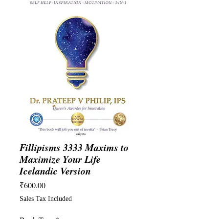
Fillipisms 3333 Maxims to
Maximize Your Life
Icelandic Version
Price
₹600.00
Sales Tax Included