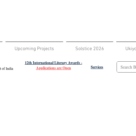
Upcoming Projects
Solstice 2026
Ukiy
12th International Literary Awards -
Services
Applications are Open
 of India