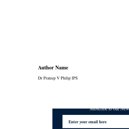
Author Name
Dr Prateep V Philip IPS
Subscribe to our Ne