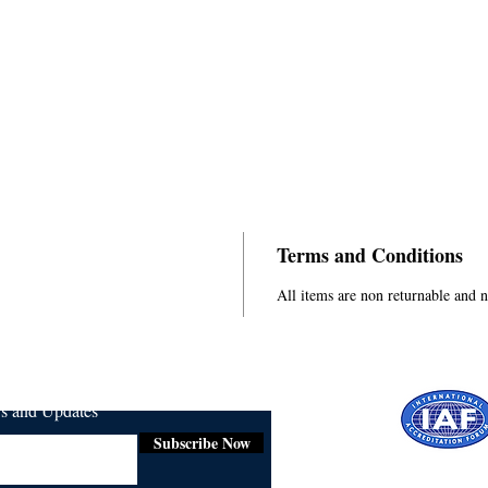
Terms and Conditions
All items are non returnable and 
ws and Updates
Subscribe Now