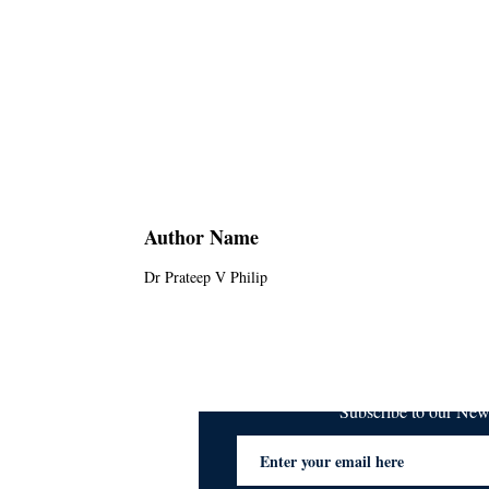
Author Name
Dr Prateep V Philip
Subscribe to our Ne