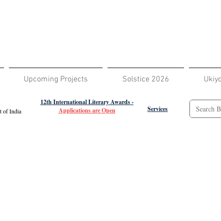
Upcoming Projects
Solstice 2026
Ukiy
12th International Literary Awards -
Services
Applications are Open
 of India