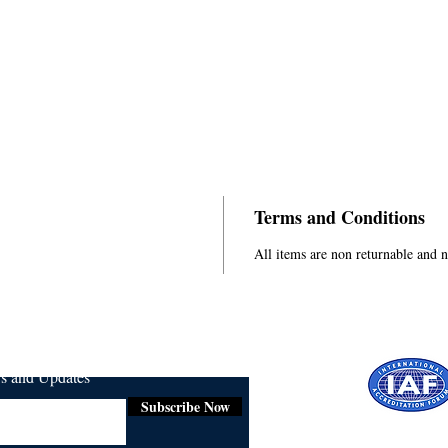
Terms and Conditions
All items are non returnable and 
ws and Updates
Subscribe Now