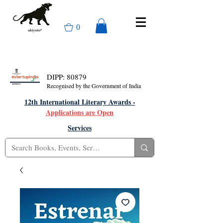
0
DIPP: 80879
Recognised by the Government of India
12th International Literary Awards -
Applications are Open
Services