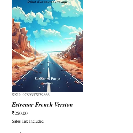
SKU: 9789357879866
Estrenar French Version
Price
₹250.00
Sales Tax Included