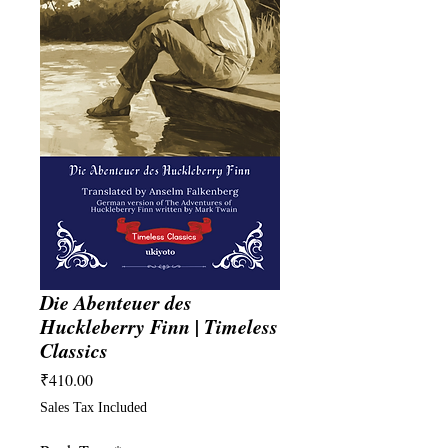
Die Abenteuer des
Huckleberry Finn | Timeless
Classics
Price
₹410.00
Sales Tax Included