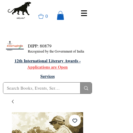
0
DIPP: 80879
Recognised by the Government of India
12th International Literary Awards -
Applications are Open
Services