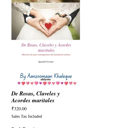
De Rosas, Claveles y
Acordes maritales
Price
₹320.00
Sales Tax Included