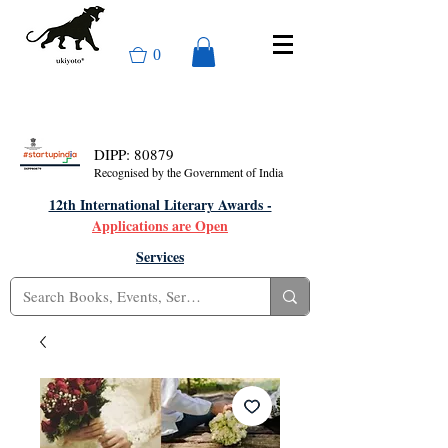
0
DIPP: 80879
Recognised by the Government of India
12th International Literary Awards -
Applications are Open
Services