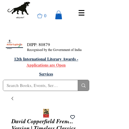
0
DIPP: 80879
Recognised by the Government of India
12th International Literary Awards -
Applications are Open
Services
David Copperfield French
Version | Timeless Classics