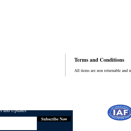
Terms and Conditions
All items are non returnable and 
ws and Updates
Subscribe Now