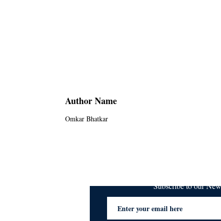
Author Name
Omkar Bhatkar
Subscribe to our Ne