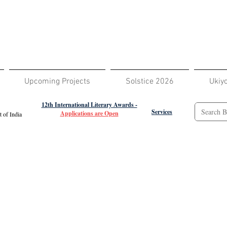
Upcoming Projects
Solstice 2026
Ukiy
12th International Literary Awards -
Services
Applications are Open
 of India