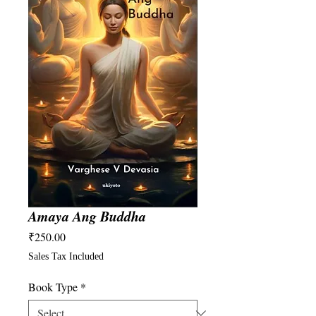
Amaya Ang Buddha
Price
₹250.00
Sales Tax Included
Book Type
*