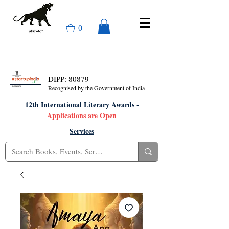
0
DIPP: 80879
Recognised by the Government of India
12th International Literary Awards -
Applications are Open
Services