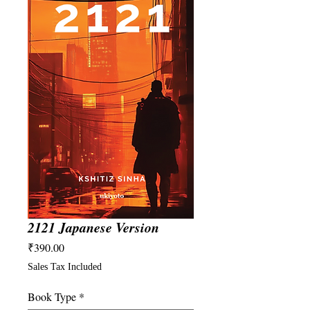
2121 Japanese Version
Price
₹390.00
Sales Tax Included
Book Type
*