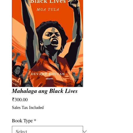
Mahalaga ang Black Lives
Price
₹300.00
Sales Tax Included
Book Type
*